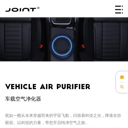
Vehicle Air Purifier
车载空气净化器
犹如一艘从未来穿越而来的宇宙飞船，闪烁着科技之光，降落在你
眼前。以科技的力量，带您开启纯净空气之旅。