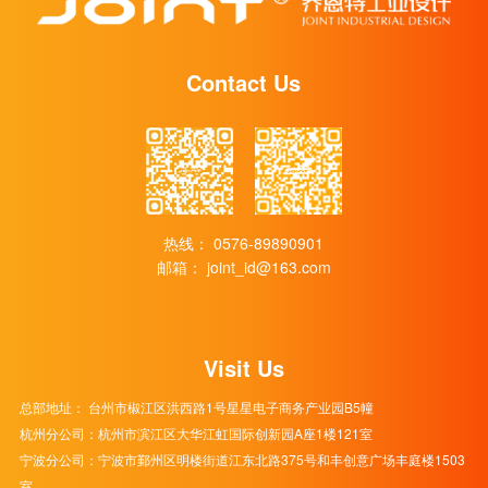
Contact Us
热线：
0576-89890901
邮箱：
joint_id@163.com
Visit Us
总部地址： 台州市椒江区洪西路1号星星电子商务产业园B5幢
杭州分公司：杭州市滨江区大华江虹国际创新园A座1楼121室
宁波分公司：宁波市鄞州区明楼街道江东北路375号和丰创意广场丰庭楼1503
室