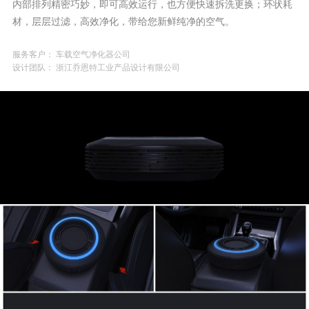
内部排列精密巧妙，即可高效运行，也方便快速拆洗更换；环状耗
材，层层过滤，高效净化，带给您新鲜纯净的空气。
服务客户： 车载空气净化器公司
设计团队： 浙江乔恩特工业产品设计有限公司