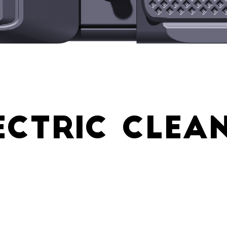
ectric clea